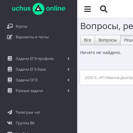
Вопросы, р
Курсы
Варианты и тесты
Все
Вопросы
Реш
Ничего не найдено.
Задачи ЕГЭ профиль
Задачи ЕГЭ база
2026 ©, ИП Иванов Дмит
Задачи ОГЭ
Разные задачи
Телеграм чат
Группа ВК