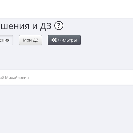
ешения и ДЗ
?
ения
Мои ДЗ
Фильтры
рий Михайлович