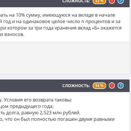
СЛОЖНОСТЬ:
52 %
!
?
вать на 10% сумму, имеющуюся на вкладе в начале
ый год и на одинаковое целое число n процентов и за
ри котором за три года хранения вклад «Б» окажется
х взносов.
СЛОЖНОСТЬ:
52 %
!
?
. Условия его возврата таковы:
нцом предыдущего года;
ь долга, равную 2,523 млн рублей.
но, что он был полностью погашен двумя равными