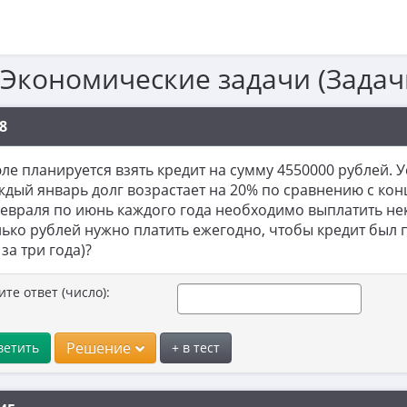
 Экономические задачи (Задач
8
ле планируется взять кредит на сумму 4550000 рублей. У
ждый январь долг возрастает на 20% по сравнению с ко
февраля по июнь каждого года необходимо выплатить нек
ько рублей нужно платить ежегодно, чтобы кредит был
 за три года)?
ите ответ (число):
Решение
ветить
+ в тест