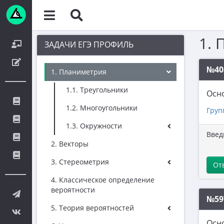
1. 
ЗАДАЧИ ЕГЭ ПРОФИЛЬ
№40
1. Планиметрия
1.1. Треугольники
Осно
1.2. Многоугольники
Груп
1.3. Окружности
Введ
2. Векторы
3. Стереометрия
От
4. Классическое определение
вероятности
№59
5. Теория вероятностей
Осно