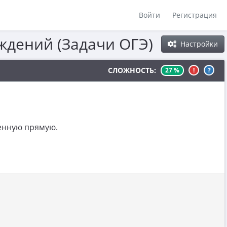
Войти
Регистрация
ждений (Задачи ОГЭ)
Настройки
СЛОЖНОСТЬ:
27 %
!
?
венную прямую.