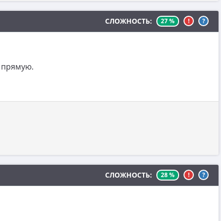
СЛОЖНОСТЬ:
27 %
!
?
 прямую.
СЛОЖНОСТЬ:
28 %
!
?