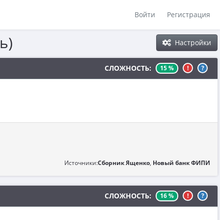
Войти
Регистрация
ь)
Настройки
СЛОЖНОСТЬ:
15 %
!
?
Источники:
Сборник Ященко
,
Новый банк ФИПИ
СЛОЖНОСТЬ:
16 %
!
?