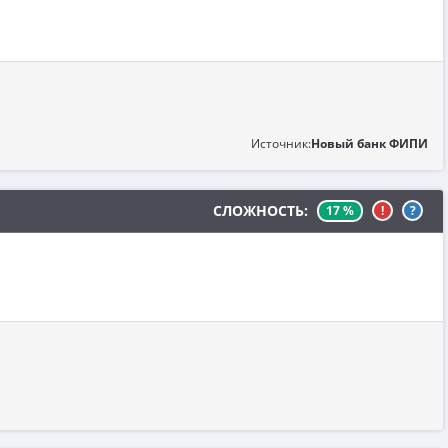
Источник:
Новый банк ФИПИ
СЛОЖНОСТЬ:
17 %
!
?