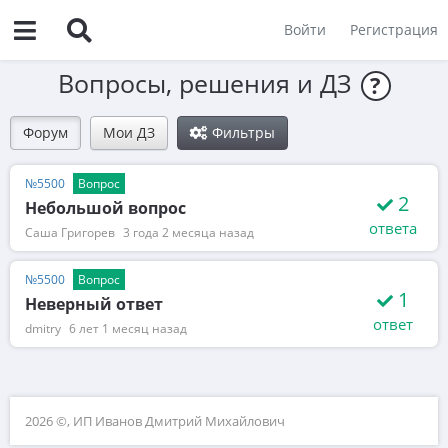
Войти
Регистрация
Вопросы, решения и ДЗ
?
Форум
Мои ДЗ
Фильтры
№5500
Вопрос
2
Небольшой вопрос
ответа
Саша Григорев
3 года 2 месяца назад
№5500
Вопрос
1
Неверный ответ
ответ
dmitry
6 лет 1 месяц назад
2026 ©, ИП Иванов Дмитрий Михайлович