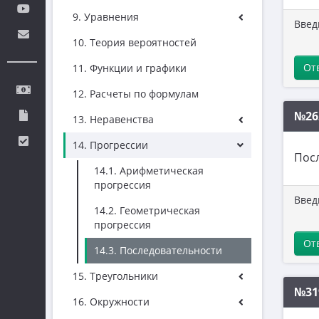
9. Уравнения
Введ
10. Теория вероятностей
От
11. Функции и графики
12. Расчеты по формулам
№26
13. Неравенства
14. Прогрессии
Пос
14.1. Арифметическая
прогрессия
Введ
14.2. Геометрическая
прогрессия
От
14.3. Последовательности
15. Треугольники
№31
16. Окружности