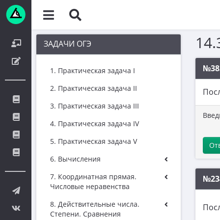
14.
ЗАДАЧИ ОГЭ
№38
1. Практическая задача I
2. Практическая задача II
Пос
3. Практическая задача III
Введ
4. Практическая задача IV
5. Практическая задача V
От
6. Вычисления
7. Координатная прямая.
№23
Числовые неравенства
8. Действительные числа.
Пос
Степени. Сравнения