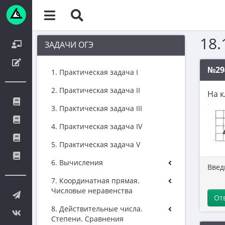
18.
ЗАДАЧИ ОГЭ
№29
1. Практическая задача I
2. Практическая задача II
На к
3. Практическая задача III
4. Практическая задача IV
5. Практическая задача V
6. Вычисления
Введ
7. Координатная прямая.
Числовые неравенства
От
8. Действительные числа.
Степени. Сравнения