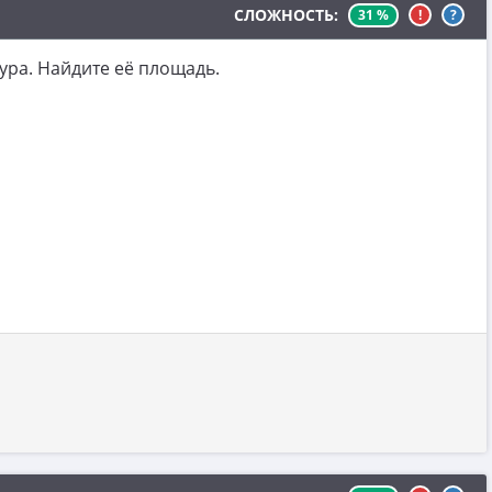
СЛОЖНОСТЬ:
31 %
!
?
ура. Найдите её площадь.