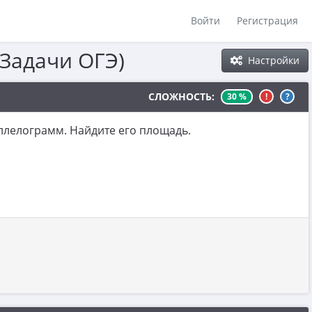
Войти
Регистрация
(Задачи ОГЭ)
Настройки
СЛОЖНОСТЬ:
30 %
!
?
ллелограмм. Найдите его площадь.