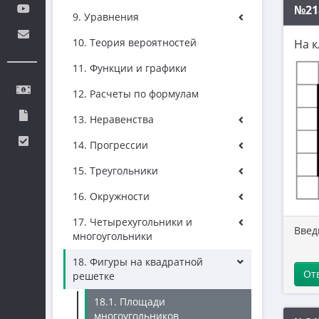
№21
9. Уравнения
10. Теория вероятностей
На к
11. Функции и графики
12. Расчеты по формулам
13. Неравенства
14. Прогрессии
15. Треугольники
16. Окружности
17. Четырехугольники и
Введ
многоугольники
18. Фигуры на квадратной
От
решетке
18.1. Площади
многоугольников