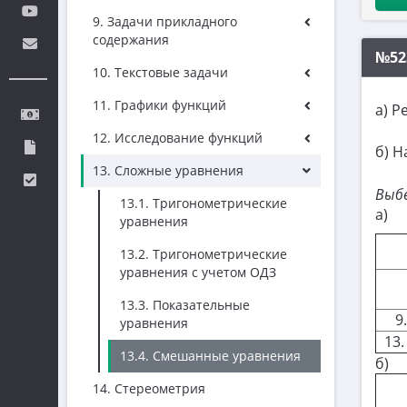
9. Задачи прикладного
содержания
№52
10. Текстовые задачи
11. Графики функций
а) 
12. Исследование функций
б) Н
13. Сложные уравнения
​​Вы
13.1. Тригонометрические
а)
уравнения
13.2. Тригонометрические
уравнения с учетом ОДЗ
13.3. Показательные
9
уравнения
13
13.4. Смешанные уравнения
б)
14. Стереометрия