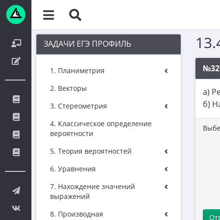
13.
ЗАДАЧИ ЕГЭ ПРОФИЛЬ
№32
1. Планиметрия
2. Векторы
а) 
б) Н
3. Стереометрия
4. Классическое определение
Выбе
вероятности
5. Теория вероятностей
6. Уравнения
7. Нахождение значений
выражений
8. Производная
От