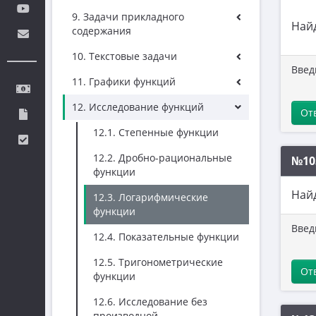
9. Задачи прикладного
Най
содержания
10. Текстовые задачи
Введ
11. Графики функций
12. Исследование функций
От
12.1. Степенные функции
12.2. Дробно-рациональные
№10
функции
Най
12.3. Логарифмические
функции
Введ
12.4. Показательные функции
12.5. Тригонометрические
От
функции
12.6. Исследование без
производной